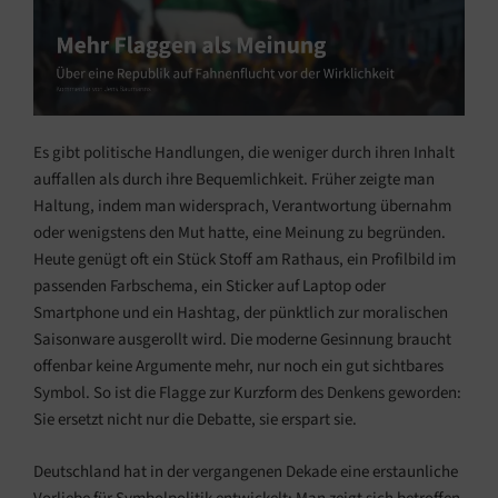
Es gibt politische Handlungen, die weniger durch ihren Inhalt
auffallen als durch ihre Bequemlichkeit. Früher zeigte man
Haltung, indem man widersprach, Verantwortung übernahm
oder wenigstens den Mut hatte, eine Meinung zu begründen.
Heute genügt oft ein Stück Stoff am Rathaus, ein Profilbild im
passenden Farbschema, ein Sticker auf Laptop oder
Smartphone und ein Hashtag, der pünktlich zur moralischen
Saisonware ausgerollt wird. Die moderne Gesinnung braucht
offenbar keine Argumente mehr, nur noch ein gut sichtbares
Symbol. So ist die Flagge zur Kurzform des Denkens geworden:
Sie ersetzt nicht nur die Debatte, sie erspart sie.
Deutschland hat in der vergangenen Dekade eine erstaunliche