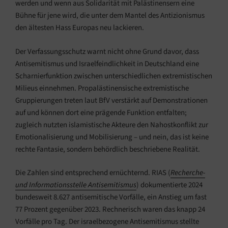
werden und wenn aus Solidarität mit Palästinensern eine
Bühne für jene wird, die unter dem Mantel des Antizionismus
den ältesten Hass Europas neu lackieren.
Der Verfassungsschutz warnt nicht ohne Grund davor, dass
Antisemitismus und Israelfeindlichkeit in Deutschland eine
Scharnierfunktion zwischen unterschiedlichen extremistischen
Milieus einnehmen. Propalästinensische extremistische
Gruppierungen treten laut BfV verstärkt auf Demonstrationen
auf und können dort eine prägende Funktion entfalten;
zugleich nutzten islamistische Akteure den Nahostkonflikt zur
Emotionalisierung und Mobilisierung – und nein, das ist keine
rechte Fantasie, sondern behördlich beschriebene Realität.
Die Zahlen sind entsprechend ernüchternd. RIAS (
Recherche-
und Informationsstelle Antisemitismus
) dokumentierte 2024
bundesweit 8.627 antisemitische Vorfälle, ein Anstieg um fast
77 Prozent gegenüber 2023. Rechnerisch waren das knapp 24
Vorfälle pro Tag. Der israelbezogene Antisemitismus stellte