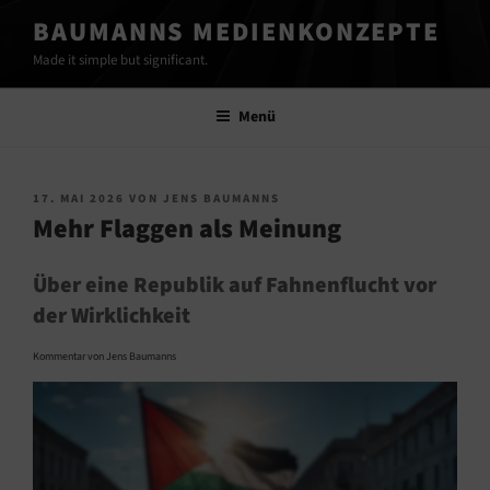
Zum
BAUMANNS MEDIENKONZEPTE
Inhalt
Made it simple but significant.
springen
Menü
VERÖFFENTLICHT
17. MAI 2026
VON
JENS BAUMANNS
AM
Mehr Flaggen als Meinung
Über eine Republik auf Fahnenflucht vor
der Wirklichkeit
Kommentar von Jens Baumanns