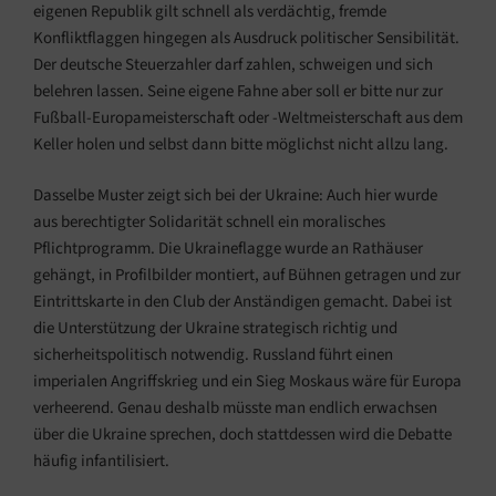
eigenen Republik gilt schnell als verdächtig, fremde
Konfliktflaggen hingegen als Ausdruck politischer Sensibilität.
Der deutsche Steuerzahler darf zahlen, schweigen und sich
belehren lassen. Seine eigene Fahne aber soll er bitte nur zur
Fußball-Europameisterschaft oder -Weltmeisterschaft aus dem
Keller holen und selbst dann bitte möglichst nicht allzu lang.
Dasselbe Muster zeigt sich bei der Ukraine: Auch hier wurde
aus berechtigter Solidarität schnell ein moralisches
Pflichtprogramm. Die Ukraineflagge wurde an Rathäuser
gehängt, in Profilbilder montiert, auf Bühnen getragen und zur
Eintrittskarte in den Club der Anständigen gemacht. Dabei ist
die Unterstützung der Ukraine strategisch richtig und
sicherheitspolitisch notwendig. Russland führt einen
imperialen Angriffskrieg und ein Sieg Moskaus wäre für Europa
verheerend. Genau deshalb müsste man endlich erwachsen
über die Ukraine sprechen, doch stattdessen wird die Debatte
häufig infantilisiert.