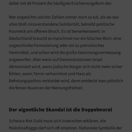
dabei mit 68 Prozent die häufigste Erscheinungsform dar.
Wer angesichts solcher Zahlen immer noch so tut, als sei das
alles bloß missverstandene Solidarität, betreibt politische
Kosmetik am offenen Bruch. Es ist bemerkenswert: In
Deutschland braucht es manchmal nur ein falsches Wort, eine
ungeschickte Formulierung oder ein zu patriotisches
Vereinsfest, und schon wird die große Gesinnungsvermessung
angeworfen. Aber wenn auf Demonstrationen Israel
dämonisiert wird, wenn jüdische Bürger sich nicht mehr sicher
fühlen, wenn Terror verharmlost und Hass als
Befreiungspathos verkleidet wird, dann entdeckt man plötzlich
die feinen Nuancen der Meinungsfreiheit.
Der eigentliche Skandal ist die Doppelmoral
Schwarz-Rot-Gold muss sich inzwischen erklären, die
Palästinaflagge darf sich oft empören. Nationale Symbolik der