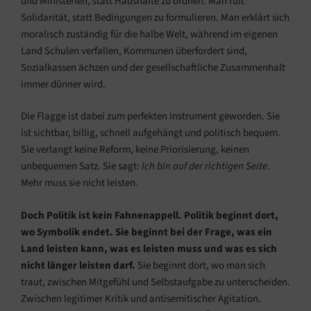
und Ministerien, statt Haushalte zu ordnen. Man ruft
Solidarität, statt Bedingungen zu formulieren. Man erklärt sich
moralisch zuständig für die halbe Welt, während im eigenen
Land Schulen verfallen, Kommunen überfordert sind,
Sozialkassen ächzen und der gesellschaftliche Zusammenhalt
immer dünner wird.
Die Flagge ist dabei zum perfekten Instrument geworden. Sie
ist sichtbar, billig, schnell aufgehängt und politisch bequem.
Sie verlangt keine Reform, keine Priorisierung, keinen
unbequemen Satz. Sie sagt:
Ich bin auf der richtigen Seite
.
Mehr muss sie nicht leisten.
Doch Politik ist kein Fahnenappell. Politik beginnt dort,
wo Symbolik endet. Sie beginnt bei der Frage, was ein
Land leisten kann, was es leisten muss und was es sich
nicht länger leisten darf.
Sie beginnt dort, wo man sich
traut, zwischen Mitgefühl und Selbstaufgabe zu unterscheiden.
Zwischen legitimer Kritik und antisemitischer Agitation.