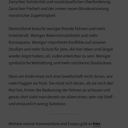
Zwischen Solidarität und sozialstaatlicher Überforderung.
Zwischen Freiheit und der immer neuen Bürokratisierung
moralischer Zugehörigkeit.
Deutschland braucht weniger fremde Fahnen und mehr
Urteilskraft. Weniger Bekenntnisästhetik und mehr
Konsequenz. Weniger importierte Konflikte auf unseren
Straßen und mehr Schutz für jene, die hier leben und längst
wieder Angst haben, als Juden erkennbar zu sein. Weniger
symbolische Weltrettung und mehr nüchterne Staatsräson.
Denn am Ende misst sich eine Gesellschaft nicht daran, wie
viele Flaggen sie hisst. Sie misst sich daran, ob sie noch den
Mut hat, hinter die Bedeutung der Fahnen zu schauen und
genau dort sieht man derzeit vor allem eines: sehr viel Stoff –
und erstaunlich wenig Substanz.
Weitere meiner Kommentare und Essays gibt es
hier
.