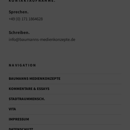
KONTAKTAUFNAHME.
Sprechen.
+49 (0) 171 1864628
Schreiben.
info@baumanns-medienkonzepte.de
NAVIGATION
BAUMANNS MEDIENKONZEPTE
KOMMENTARE & ESSAYS
STADTRAUMMENSCH.
VITA
IMPRESSUM
DATENSCHUTZ