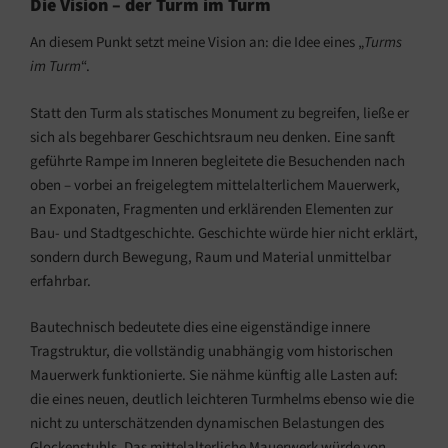
Die Vision – der Turm im Turm
An diesem Punkt setzt meine Vision an: die Idee eines „
Turms
im Turm
“.
Statt den Turm als statisches Monument zu begreifen, ließe er
sich als begehbarer Geschichtsraum neu denken. Eine sanft
geführte Rampe im Inneren begleitete die Besuchenden nach
oben – vorbei an freigelegtem mittelalterlichem Mauerwerk,
an Exponaten, Fragmenten und erklärenden Elementen zur
Bau- und Stadtgeschichte. Geschichte würde hier nicht erklärt,
sondern durch Bewegung, Raum und Material unmittelbar
erfahrbar.
Bautechnisch bedeutete dies eine eigenständige innere
Tragstruktur, die vollständig unabhängig vom historischen
Mauerwerk funktionierte. Sie nähme künftig alle Lasten auf:
die eines neuen, deutlich leichteren Turmhelms ebenso wie die
nicht zu unterschätzenden dynamischen Belastungen des
Glockenstuhls. Das mittelalterliche Mauerwerk würde von