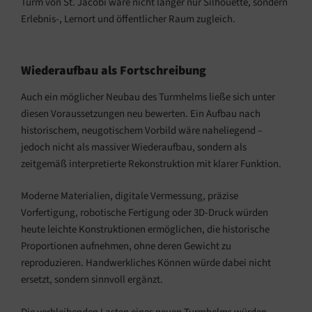
Turm von St. Jacobi wäre nicht länger nur Silhouette, sondern
Erlebnis-, Lernort und öffentlicher Raum zugleich.
Wiederaufbau als Fortschreibung
Auch ein möglicher Neubau des Turmhelms ließe sich unter
diesen Voraussetzungen neu bewerten. Ein Aufbau nach
historischem, neugotischem Vorbild wäre naheliegend –
jedoch nicht als massiver Wiederaufbau, sondern als
zeitgemäß interpretierte Rekonstruktion mit klarer Funktion.
Moderne Materialien, digitale Vermessung, präzise
Vorfertigung, robotische Fertigung oder 3D-Druck würden
heute leichte Konstruktionen ermöglichen, die historische
Proportionen aufnehmen, ohne deren Gewicht zu
reproduzieren. Handwerkliches Können würde dabei nicht
ersetzt, sondern sinnvoll ergänzt.