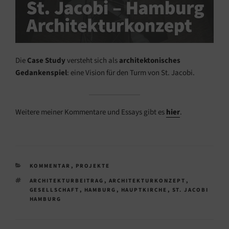
Die
Case Study
versteht sich als
architektonisches
Gedankenspiel
: eine Vision für den Turm von St. Jacobi.
Weitere meiner Kommentare und Essays gibt es
hier
.
KATEGORIEN
KOMMENTAR
,
PROJEKTE
SCHLAGWÖRTER
ARCHITEKTURBEITRAG
,
ARCHITEKTURKONZEPT
,
GESELLSCHAFT
,
HAMBURG
,
HAUPTKIRCHE
,
ST. JACOBI
HAMBURG