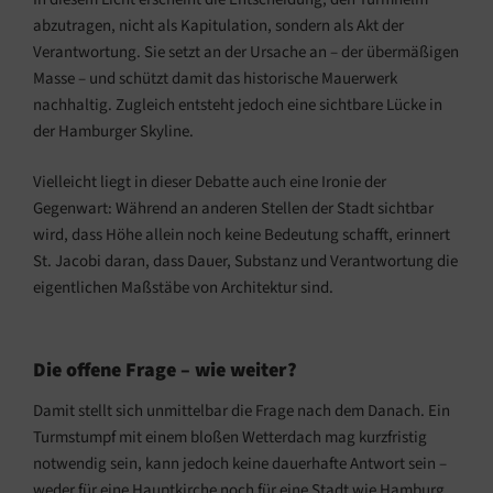
abzutragen, nicht als Kapitulation, sondern als Akt der
Verantwortung. Sie setzt an der Ursache an – der übermäßigen
Masse – und schützt damit das historische Mauerwerk
nachhaltig. Zugleich entsteht jedoch eine sichtbare Lücke in
der Hamburger Skyline.
Vielleicht liegt in dieser Debatte auch eine Ironie der
Gegenwart: Während an anderen Stellen der Stadt sichtbar
wird, dass Höhe allein noch keine Bedeutung schafft, erinnert
St. Jacobi daran, dass Dauer, Substanz und Verantwortung die
eigentlichen Maßstäbe von Architektur sind.
Die offene Frage – wie weiter?
Damit stellt sich unmittelbar die Frage nach dem Danach. Ein
Turmstumpf mit einem bloßen Wetterdach mag kurzfristig
notwendig sein, kann jedoch keine dauerhafte Antwort sein –
weder für eine Hauptkirche noch für eine Stadt wie Hamburg,