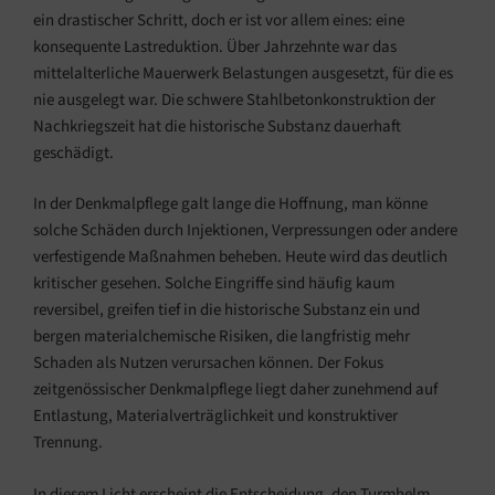
ein drastischer Schritt, doch er ist vor allem eines: eine
konsequente Lastreduktion. Über Jahrzehnte war das
mittelalterliche Mauerwerk Belastungen ausgesetzt, für die es
nie ausgelegt war. Die schwere Stahlbetonkonstruktion der
Nachkriegszeit hat die historische Substanz dauerhaft
geschädigt.
In der Denkmalpflege galt lange die Hoffnung, man könne
solche Schäden durch Injektionen, Verpressungen oder andere
verfestigende Maßnahmen beheben. Heute wird das deutlich
kritischer gesehen. Solche Eingriffe sind häufig kaum
reversibel, greifen tief in die historische Substanz ein und
bergen materialchemische Risiken, die langfristig mehr
Schaden als Nutzen verursachen können. Der Fokus
zeitgenössischer Denkmalpflege liegt daher zunehmend auf
Entlastung, Materialverträglichkeit und konstruktiver
Trennung.
In diesem Licht erscheint die Entscheidung, den Turmhelm