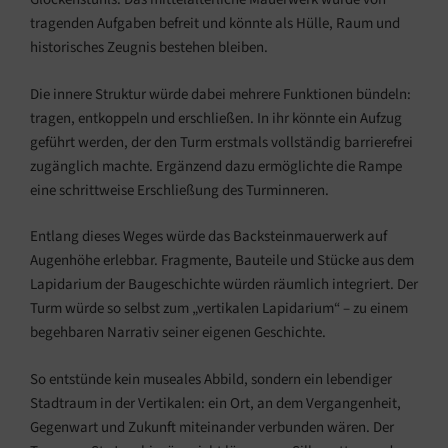
tragenden Aufgaben befreit und könnte als Hülle, Raum und
historisches Zeugnis bestehen bleiben.
Die innere Struktur würde dabei mehrere Funktionen bündeln:
tragen, entkoppeln und erschließen. In ihr könnte ein Aufzug
geführt werden, der den Turm erstmals vollständig barrierefrei
zugänglich machte. Ergänzend dazu ermöglichte die Rampe
eine schrittweise Erschließung des Turminneren.
Entlang dieses Weges würde das Backsteinmauerwerk auf
Augenhöhe erlebbar. Fragmente, Bauteile und Stücke aus dem
Lapidarium der Baugeschichte würden räumlich integriert. Der
Turm würde so selbst zum „vertikalen Lapidarium“ – zu einem
begehbaren Narrativ seiner eigenen Geschichte.
So entstünde kein museales Abbild, sondern ein lebendiger
Stadtraum in der Vertikalen: ein Ort, an dem Vergangenheit,
Gegenwart und Zukunft miteinander verbunden wären. Der