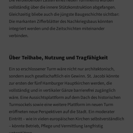
Die verbleibenden Lasten eines neuen Turmhelms würden
vollständig über die innere Stützkonstruktion abgefangen.
Gleichzeitig bliebe auch die jüngste Baugeschichte sichtbar:
Die markanten Zifferblätter des Nachkriegsbaus könnten
integriert werden und die Zeitschichten miteinander
verbinden.
Über Teilhabe, Nutzung und Tragfähigkeit
Ein so erschlossener Turm wäre nicht nur architektonisch,
sondern auch gesellschaftlich ein Gewinn. St. Jacobi könnte
zur ersten der fünf Hamburger Hauptkirchen werden, die
vollständig und in vertikaler Gänze barrierefrei zugänglich
wäre. Eine Aussichtsplattform auf dem Dach des historischen
Turmsockels sowie eine weitere Plattform im neuen Turm
eröffneten neue Perspektiven auf die Stadt. Ein moderater
Eintritt – wie in vielen europäischen Kirchen selbstverständlich
– könnte Betrieb, Pflege und Vermittlung langfristig