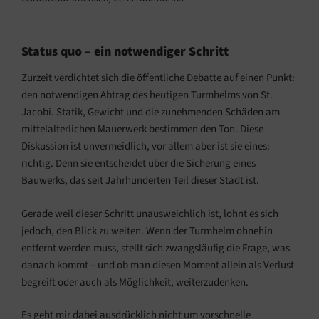
Status quo – ein notwendiger Schritt
Zurzeit verdichtet sich die öffentliche Debatte auf einen Punkt:
den notwendigen Abtrag des heutigen Turmhelms von St.
Jacobi. Statik, Gewicht und die zunehmenden Schäden am
mittelalterlichen Mauerwerk bestimmen den Ton. Diese
Diskussion ist unvermeidlich, vor allem aber ist sie eines:
richtig. Denn sie entscheidet über die Sicherung eines
Bauwerks, das seit Jahrhunderten Teil dieser Stadt ist.
Gerade weil dieser Schritt unausweichlich ist, lohnt es sich
jedoch, den Blick zu weiten. Wenn der Turmhelm ohnehin
entfernt werden muss, stellt sich zwangsläufig die Frage, was
danach kommt – und ob man diesen Moment allein als Verlust
begreift oder auch als Möglichkeit, weiterzudenken.
Es geht mir dabei ausdrücklich nicht um vorschnelle