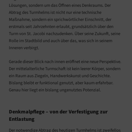
Lösungen, sondern um das Öffnen eines Denkraums. Der
Abtrag des Turmhelms ist nicht nur eine technische
Maßnahme, sondern ein sprichwörtlicher Einschnitt, der
erstmals seit Jahrzehnten erlaubt, grundsätzlich über den
Turm von St. Jacobi nachzudenken. Über seine Zukunft, seine
Rolle im Stadtbild und auch über das, was sich in seinem
Inneren verbirgt.
Gerade dieser Blick nach innen eröffnet eine neue Perspektive.
Der mittelalterliche Turmschaft ist kein leerer Körper, sondern
ein Raum aus Ziegeln, Handwerkskunst und Geschichte.
Bislang bleibt er funktional genutzt, aber kaum erfahrbar.
Genau hier liegt ein bislang ungenutztes Potenzial.
Denkmalpflege – von der Verfestigung zur
Entlastung
Der notwendige Abtrag des heutigen Turmhelms ist zweifellos