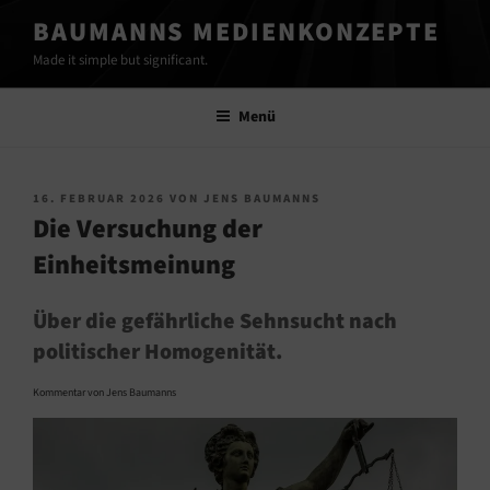
Zum
BAUMANNS MEDIENKONZEPTE
Inhalt
Made it simple but significant.
springen
Menü
VERÖFFENTLICHT
16. FEBRUAR 2026
VON
JENS BAUMANNS
AM
Die Versuchung der
Einheitsmeinung
Über die gefährliche Sehnsucht nach
politischer Homogenität.
Kommentar von Jens Baumanns