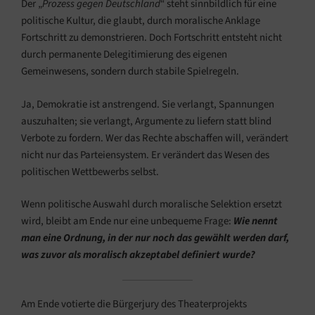
Der „
Prozess gegen Deutschland
“ steht sinnbildlich für eine
politische Kultur, die glaubt, durch moralische Anklage
Fortschritt zu demonstrieren. Doch Fortschritt entsteht nicht
durch permanente Delegitimierung des eigenen
Gemeinwesens, sondern durch stabile Spielregeln.
Ja, Demokratie ist anstrengend. Sie verlangt, Spannungen
auszuhalten; sie verlangt, Argumente zu liefern statt blind
Verbote zu fordern. Wer das Rechte abschaffen will, verändert
nicht nur das Parteiensystem. Er verändert das Wesen des
politischen Wettbewerbs selbst.
Wenn politische Auswahl durch moralische Selektion ersetzt
wird, bleibt am Ende nur eine unbequeme Frage:
Wie nennt
man eine Ordnung, in der nur noch das gewählt werden darf,
was zuvor als moralisch akzeptabel definiert wurde?
Am Ende votierte die Bürgerjury des Theaterprojekts