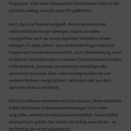
Programm. Viele ihrer rhetorischen Eskalationen halte ich für
politisch unklug, manche sogar für gefährlich.
Auch, dass sie Themen aufgreift, die konservative oder
nationalliberale Bürger bewegen, macht sie weder
unangreifbar noch zur einzig legitimen Vertreterin dieser
Anliegen. Es zeigt jedoch, dass bestimmte Fragen real sind:
Fragen nach Ausländerkriminalität, nach Überfremdung, nach
sichtbaren Veränderungen in unserem Stadtbild verschwinden
nicht dadurch, dass man sie moralisch missbilligt oder
sprachlich tabuisiert. Über Jahre hinweg wurden sie von
anderen Parteien marginalisiert, relativiert oder aus dem
legitimen Diskurs verdrängt.
Politische Räume entstehen nicht im Vakuum. Wenn etablierte
Kräfte bestimmte Problemwahrnehmungen nicht mehr
aufgreifen, entsteht ein Repräsentationsdefizit. Dieses Defizit
wird politisch gefüllt. Das erklärt den Erfolg einer Partei – es
rechtfertigt ihn nicht automatisch.