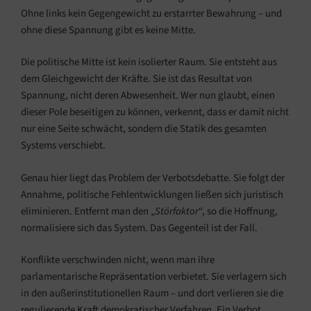
Ohne links kein Gegengewicht zu erstarrter Bewahrung – und
ohne diese Spannung gibt es keine Mitte.
Die politische Mitte ist kein isolierter Raum. Sie entsteht aus
dem Gleichgewicht der Kräfte. Sie ist das Resultat von
Spannung, nicht deren Abwesenheit. Wer nun glaubt, einen
dieser Pole beseitigen zu können, verkennt, dass er damit nicht
nur eine Seite schwächt, sondern die Statik des gesamten
Systems verschiebt.
Genau hier liegt das Problem der Verbotsdebatte. Sie folgt der
Annahme, politische Fehlentwicklungen ließen sich juristisch
eliminieren. Entfernt man den „
Störfaktor
“, so die Hoffnung,
normalisiere sich das System. Das Gegenteil ist der Fall.
Konflikte verschwinden nicht, wenn man ihre
parlamentarische Repräsentation verbietet. Sie verlagern sich
in den außerinstitutionellen Raum – und dort verlieren sie die
regulierende Kraft demokratischer Verfahren. Ein Verbot