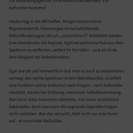
Ein Verfassungsgericht? Eine moralische Mehrheit? Ein
kultureller Konsens?
Heute mag es die AfD treffen. Morgen konservative
Migrationskritik. Übermorgen wirtschaftsliberale
Reformforderungen, die als „
unsolidarisch
“ etikettiert werden.
Eine Demokratie, die beginnt, legitime politische Pole aus dem
Spektrum zu entfernen, verliert ihr Korrektiv – und am Ende
ihre Fähigkeit zur Selbstkorrektur.
Egal wie oft und vermeintlich laut man es auch zu wiederholen
vermag: das rechte Spektrum ist kein Betriebsunfall, es erfüllt
eine Funktion und es artikuliert reale Fragen – nach kultureller
Identität, staatlicher Ordnung, nationaler Selbstbestimmung.
Man kann diese Antworten ablehnen, man kann sie politisch
bekämpfen, doch man kann die zugrunde liegenden Fragen
nicht verbieten. Wer das versucht, hebt nicht nur eine Partei
auf – er verschiebt Maßstäbe.