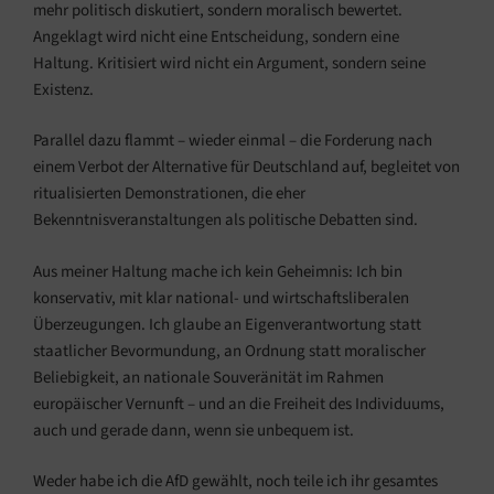
mehr politisch diskutiert, sondern moralisch bewertet.
Angeklagt wird nicht eine Entscheidung, sondern eine
Haltung. Kritisiert wird nicht ein Argument, sondern seine
Existenz.
Parallel dazu flammt – wieder einmal – die Forderung nach
einem Verbot der Alternative für Deutschland auf, begleitet von
ritualisierten Demonstrationen, die eher
Bekenntnisveranstaltungen als politische Debatten sind.
Aus meiner Haltung mache ich kein Geheimnis: Ich bin
konservativ, mit klar national- und wirtschaftsliberalen
Überzeugungen. Ich glaube an Eigenverantwortung statt
staatlicher Bevormundung, an Ordnung statt moralischer
Beliebigkeit, an nationale Souveränität im Rahmen
europäischer Vernunft – und an die Freiheit des Individuums,
auch und gerade dann, wenn sie unbequem ist.
Weder habe ich die AfD gewählt, noch teile ich ihr gesamtes