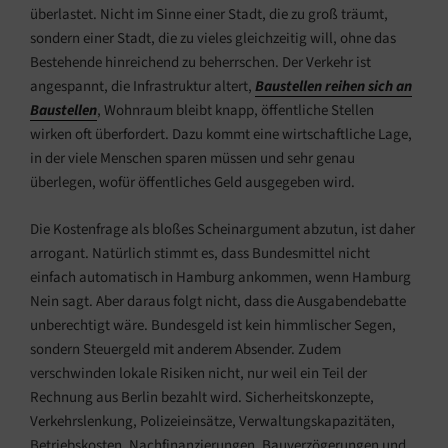
überlastet. Nicht im Sinne einer Stadt, die zu groß träumt,
sondern einer Stadt, die zu vieles gleichzeitig will, ohne das
Bestehende hinreichend zu beherrschen. Der Verkehr ist
angespannt, die Infrastruktur altert,
Baustellen reihen sich an
Baustellen
, Wohnraum bleibt knapp, öffentliche Stellen
wirken oft überfordert. Dazu kommt eine wirtschaftliche Lage,
in der viele Menschen sparen müssen und sehr genau
überlegen, wofür öffentliches Geld ausgegeben wird.
Die Kostenfrage als bloßes Scheinargument abzutun, ist daher
arrogant. Natürlich stimmt es, dass Bundesmittel nicht
einfach automatisch in Hamburg ankommen, wenn Hamburg
Nein sagt. Aber daraus folgt nicht, dass die Ausgabendebatte
unberechtigt wäre. Bundesgeld ist kein himmlischer Segen,
sondern Steuergeld mit anderem Absender. Zudem
verschwinden lokale Risiken nicht, nur weil ein Teil der
Rechnung aus Berlin bezahlt wird. Sicherheitskonzepte,
Verkehrslenkung, Polizeieinsätze, Verwaltungskapazitäten,
Betriebskosten, Nachfinanzierungen, Bauverzögerungen und