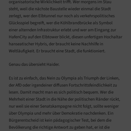
organisatorische Wirklichkeit trifft. Wer morgens im Stau
steht, weil die nächste Baustelle wieder einmal die Stadt
zerlegt, wer den Elbtunnel nur noch als verkehrspolitisches
Glücksspiel begreift, wer die Köhlbrandbrücke als Symbol
einer alternden Infrastruktur erlebt und wer am Eingang zur
HafenCity auf den Elbtower blickt, diesen unfertigen Hochaltar
hanseatischer Hybris, der braucht keine Nachhilfe in
Weltläufigkeit. Er braucht eine Stadt, die funktioniert.
Genau das übersieht Haider.
Es ist zu einfach, das Nein zu Olympia als Triumph der Linken,
der AfD oder irgendeiner diffusen Fortschrittsfeindlichkeit zu
lesen. Damit macht man es sich politisch bequem. Wer die
Mehrheit einer Stadt in die Nähe der politischen Ränder rückt,
nur weil sie einer Senatskampagne nicht folgt, sollte weniger
über Olympia und mehr über Demokratie nachdenken. Ein
Bürgerentscheid ist kein pädagogischer Test, bei dem die
Bevölkerung die richtige Antwort zu geben hat, er ist die