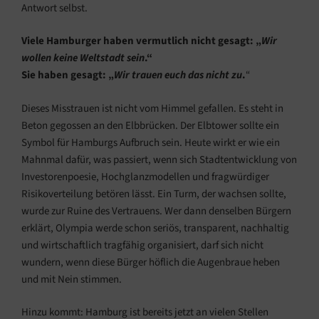
Antwort selbst.
Viele Hamburger haben vermutlich nicht gesagt: „
Wir
wollen keine Weltstadt sein
.“
Sie haben gesagt: „
Wir trauen euch das nicht zu
.
“
Dieses Misstrauen ist nicht vom Himmel gefallen. Es steht in
Beton gegossen an den Elbbrücken. Der Elbtower sollte ein
Symbol für Hamburgs Aufbruch sein. Heute wirkt er wie ein
Mahnmal dafür, was passiert, wenn sich Stadtentwicklung von
Investorenpoesie, Hochglanzmodellen und fragwürdiger
Risikoverteilung betören lässt. Ein Turm, der wachsen sollte,
wurde zur Ruine des Vertrauens. Wer dann denselben Bürgern
erklärt, Olympia werde schon seriös, transparent, nachhaltig
und wirtschaftlich tragfähig organisiert, darf sich nicht
wundern, wenn diese Bürger höflich die Augenbraue heben
und mit Nein stimmen.
Hinzu kommt: Hamburg ist bereits jetzt an vielen Stellen