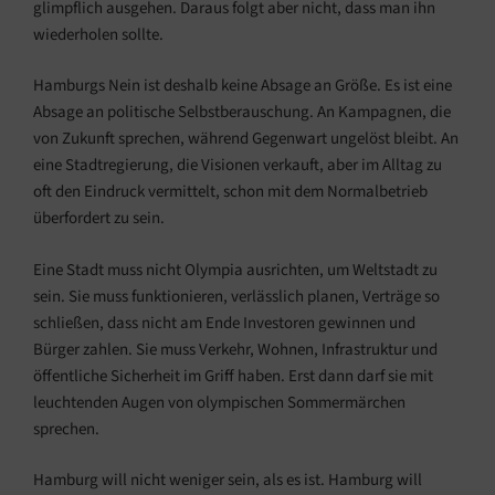
glimpflich ausgehen. Daraus folgt aber nicht, dass man ihn
wiederholen sollte.
Hamburgs Nein ist deshalb keine Absage an Größe. Es ist eine
Absage an politische Selbstberauschung. An Kampagnen, die
von Zukunft sprechen, während Gegenwart ungelöst bleibt. An
eine Stadtregierung, die Visionen verkauft, aber im Alltag zu
oft den Eindruck vermittelt, schon mit dem Normalbetrieb
überfordert zu sein.
Eine Stadt muss nicht Olympia ausrichten, um Weltstadt zu
sein. Sie muss funktionieren, verlässlich planen, Verträge so
schließen, dass nicht am Ende Investoren gewinnen und
Bürger zahlen. Sie muss Verkehr, Wohnen, Infrastruktur und
öffentliche Sicherheit im Griff haben. Erst dann darf sie mit
leuchtenden Augen von olympischen Sommermärchen
sprechen.
Hamburg will nicht weniger sein, als es ist. Hamburg will