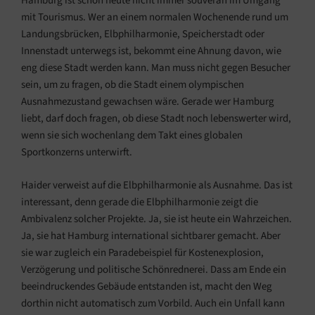
Hamburg ist schon heute nicht immer souverän im Umgang
mit Tourismus. Wer an einem normalen Wochenende rund um
Landungsbrücken, Elbphilharmonie, Speicherstadt oder
Innenstadt unterwegs ist, bekommt eine Ahnung davon, wie
eng diese Stadt werden kann. Man muss nicht gegen Besucher
sein, um zu fragen, ob die Stadt einem olympischen
Ausnahmezustand gewachsen wäre. Gerade wer Hamburg
liebt, darf doch fragen, ob diese Stadt noch lebenswerter wird,
wenn sie sich wochenlang dem Takt eines globalen
Sportkonzerns unterwirft.
Haider verweist auf die Elbphilharmonie als Ausnahme. Das ist
interessant, denn gerade die Elbphilharmonie zeigt die
Ambivalenz solcher Projekte. Ja, sie ist heute ein Wahrzeichen.
Ja, sie hat Hamburg international sichtbarer gemacht. Aber
sie war zugleich ein Paradebeispiel für Kostenexplosion,
Verzögerung und politische Schönrednerei. Dass am Ende ein
beeindruckendes Gebäude entstanden ist, macht den Weg
dorthin nicht automatisch zum Vorbild. Auch ein Unfall kann