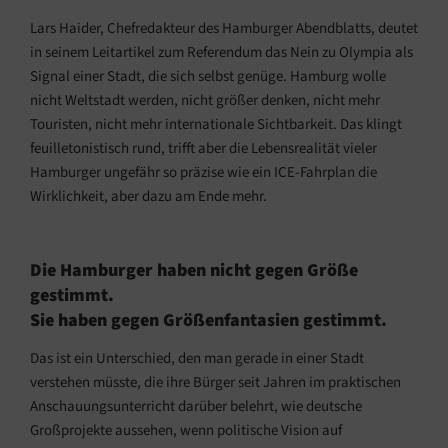
Lars Haider, Chefredakteur des Hamburger Abendblatts, deutet
in seinem Leitartikel zum Referendum das Nein zu Olympia als
Signal einer Stadt, die sich selbst genüge. Hamburg wolle
nicht Weltstadt werden, nicht größer denken, nicht mehr
Touristen, nicht mehr internationale Sichtbarkeit. Das klingt
feuilletonistisch rund, trifft aber die Lebensrealität vieler
Hamburger ungefähr so präzise wie ein ICE-Fahrplan die
Wirklichkeit, aber dazu am Ende mehr.
Die Hamburger haben nicht gegen Größe
gestimmt.
Sie haben gegen Größenfantasien gestimmt.
Das ist ein Unterschied, den man gerade in einer Stadt
verstehen müsste, die ihre Bürger seit Jahren im praktischen
Anschauungsunterricht darüber belehrt, wie deutsche
Großprojekte aussehen, wenn politische Vision auf