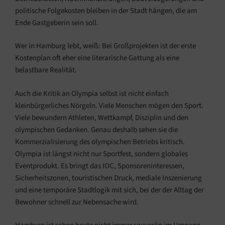
politische Folgekosten bleiben in der Stadt hängen, die am
Ende Gastgeberin sein soll.
Wer in Hamburg lebt, weiß: Bei Großprojekten ist der erste
Kostenplan oft eher eine literarische Gattung als eine
belastbare Realität.
Auch die Kritik an Olympia selbst ist nicht einfach
kleinbürgerliches Nörgeln. Viele Menschen mögen den Sport.
Viele bewundern Athleten, Wettkampf, Disziplin und den
olympischen Gedanken. Genau deshalb sehen sie die
Kommerzialisierung des olympischen Betriebs kritisch.
Olympia ist längst nicht nur Sportfest, sondern globales
Eventprodukt. Es bringt das IOC, Sponsoreninteressen,
Sicherheitszonen, touristischen Druck, mediale Inszenierung
und eine temporäre Stadtlogik mit sich, bei der der Alltag der
Bewohner schnell zur Nebensache wird.