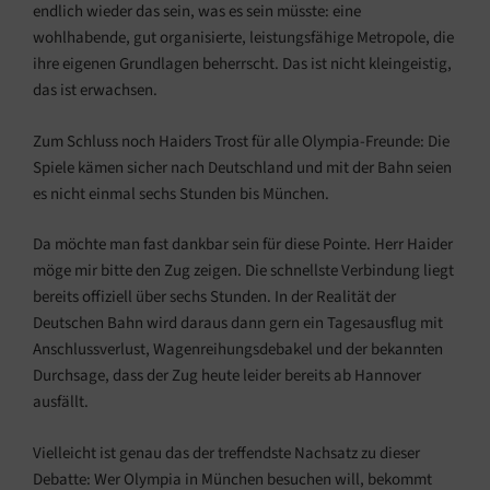
endlich wieder das sein, was es sein müsste: eine
wohlhabende, gut organisierte, leistungsfähige Metropole, die
ihre eigenen Grundlagen beherrscht. Das ist nicht kleingeistig,
das ist erwachsen.
Zum Schluss noch Haiders Trost für alle Olympia-Freunde: Die
Spiele kämen sicher nach Deutschland und mit der Bahn seien
es nicht einmal sechs Stunden bis München.
Da möchte man fast dankbar sein für diese Pointe. Herr Haider
möge mir bitte den Zug zeigen. Die schnellste Verbindung liegt
bereits offiziell über sechs Stunden. In der Realität der
Deutschen Bahn wird daraus dann gern ein Tagesausflug mit
Anschlussverlust, Wagenreihungsdebakel und der bekannten
Durchsage, dass der Zug heute leider bereits ab Hannover
ausfällt.
Vielleicht ist genau das der treffendste Nachsatz zu dieser
Debatte: Wer Olympia in München besuchen will, bekommt