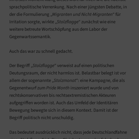
sprachpolitische Verrenkung. Nach einer jüngsten Debatte, in
der die Formulierung „
Migranten und Nicht-Migranten
“ für
Irritation sorgte, wirkte „
Stolzflagge
“ zunächst wie eine
weitere betreute Wortschöpfung aus dem Labor der
Gegenwartssemantik.
Auch das war zu schnell gedacht.
Der Begriff „
Stolzflagge
“ verweist auf einen politischen
Deutungsraum, der nicht harmlos ist. Belastbar belegt ist vor
allem der sogenannte „
Stolzmonat
“: eine Kampagne, die als
Gegenentwurf zum
Pride Month
inszeniert wurde und von
rechtskonservativen bis rechtsextremistischen Akteuren
aufgegriffen worden ist. Auch das Umfeld der Identitären
Bewegung bewegte sich in diesem Kontext. Damit ist der
Begriff politisch nicht unschuldig.
Das bedeutet ausdrücklich nicht, dass jede Deutschlandfahne