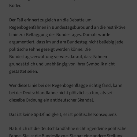
Köder.
Der Fall erinnert zugleich an die Debatte um
Regenbogenfahnen in Bundestagsbüros und an die restriktive
Linie zur Beflaggung des Bundestages. Damals wurde
argumentiert, dass im und am Bundestag nicht beliebig jede
politische Fahne gezeigt werden könne. Die
Bundestagsverwaltung verwies darauf, dass Fahnen
grundsätzlich und unabhängig von ihrer Symbolik nicht
gestattet seien.
Wer diese Linie bei der Regenbogenflagge richtig fand, kann
bei der Deutschlandfahne nicht plötzlich so tun, als sei
dieselbe Ordnung ein antideutscher Skandal.
Das ist keine Spitzfindigkeit, es ist politische Konsequenz.
Natürlich ist die Deutschlandfahne nicht irgendeine politische
Fahne. Sie ist die Bundesflagge. Sie hat eine andere Stellung