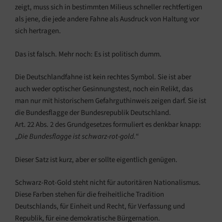
zeigt, muss sich in bestimmten Milieus schneller rechtfertigen
als jene, die jede andere Fahne als Ausdruck von Haltung vor
sich hertragen.
Das ist falsch. Mehr noch: Es ist politisch dumm.
Die Deutschlandfahne ist kein rechtes Symbol. Sie ist aber
auch weder optischer Gesinnungstest, noch ein Relikt, das
man nur mit historischem Gefahrguthinweis zeigen darf. Sie ist
die Bundesflagge der Bundesrepublik Deutschland.
Art. 22 Abs. 2 des Grundgesetzes formuliert es denkbar knapp:
„
Die Bundesflagge ist schwarz-rot-gold.
“
Dieser Satz ist kurz, aber er sollte eigentlich genügen.
Schwarz-Rot-Gold steht nicht für autoritären Nationalismus.
Diese Farben stehen für die freiheitliche Tradition
Deutschlands, für Einheit und Recht, für Verfassung und
Republik, für eine demokratische Bürgernation.