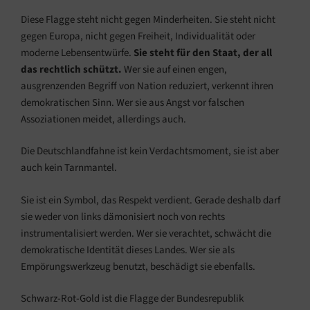
Diese Flagge steht nicht gegen Minderheiten. Sie steht nicht
gegen Europa, nicht gegen Freiheit, Individualität oder
moderne Lebensentwürfe.
Sie steht für den Staat, der all
das rechtlich schützt.
Wer sie auf einen engen,
ausgrenzenden Begriff von Nation reduziert, verkennt ihren
demokratischen Sinn. Wer sie aus Angst vor falschen
Assoziationen meidet, allerdings auch.
Die Deutschlandfahne ist kein Verdachtsmoment, sie ist aber
auch kein Tarnmantel.
Sie ist ein Symbol, das Respekt verdient. Gerade deshalb darf
sie weder von links dämonisiert noch von rechts
instrumentalisiert werden. Wer sie verachtet, schwächt die
demokratische Identität dieses Landes. Wer sie als
Empörungswerkzeug benutzt, beschädigt sie ebenfalls.
Schwarz-Rot-Gold ist die Flagge der Bundesrepublik