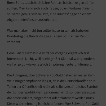
ihren Büros tatsächlich keine Fahnen sichtbar zeigen dürfen
sollten. Man kann sich auch fragen, ob ein Parlament nicht
souverän genug sein müsste, eine Bundesflagge an einem
Abgeordnetenfenster auszuhalten.
Was man aber nicht tun sollte, ist so zu tun, als habe der
Bundestag die Bundesflagge aus dem politischen Raum
verbannt.
Genau an diesem Punkt wird der Vorgang eigentlich erst
interessant. Nicht, weil er ein großer Skandal wäre, sondern
weil er zeigt, wie verlässlich Empörung heute funktioniert.
Die Aufregung über Schwarz-Rot-Gold hat einen realen Kern.
Viele Bürger empfinden längst, dass die Deutschlandfahne in
Teilen der Öffentlichkeit nicht als selbstverständliches Symbol
der Bundesrepublik wahrgenommen wird, sondern als etwas,
das sofort erklärt, eingeordnet oder relativiert werden muss.
Diese Wahrnehmung ist nicht erfunden. Wer Schwarz-Rot-Gold