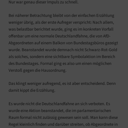
Nur war genau dieser Impuls zu schnell.
Bei näherer Betrachtung bleibt von der einfachen Erzählung
weniger übrig, als der erste Aufreger verspricht: Nach allem,
was belastbar berichtet wurde, ging es im konkreten Vorfall
offenbar um eine normale Deutschlandfahne, die von AfD-
Abgeordneten auf einem Balkon von Bundestagsbüros gezeigt
wurde. Beanstandet wurde demnach nicht Schwarz-Rot-Gold
als solches, sondern eine sichtbare Symbolaktion im Bereich
des Bundestages. Formal ging es also um einen möglichen
Verstoß gegen die Hausordnung.
Das klingt weniger aufregend, es ist aber entscheidend. Denn
damit kippt die Erzählung.
Es wurde nicht die Deutschlandfahne an sich verboten. Es
wurde eine Aktion beanstandet, die im parlamentarischen
Raum formal nicht zulässig gewesen sein soll. Man kann diese
Regel kleinlich finden und darüber streiten, ob Abgeordnete in