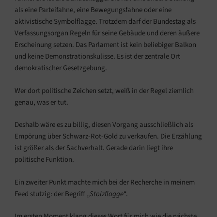
als eine Parteifahne, eine Bewegungsfahne oder eine
aktivistische Symbolflagge. Trotzdem darf der Bundestag als
Verfassungsorgan Regeln für seine Gebäude und deren äußere
Erscheinung setzen. Das Parlament ist kein beliebiger Balkon
und keine Demonstrationskulisse. Es ist der zentrale Ort
demokratischer Gesetzgebung.
Wer dort politische Zeichen setzt, weiß in der Regel ziemlich
genau, was er tut.
Deshalb wäre es zu billig, diesen Vorgang ausschließlich als
Empörung über Schwarz-Rot-Gold zu verkaufen. Die Erzählung
ist größer als der Sachverhalt. Gerade darin liegt ihre
politische Funktion.
Ein zweiter Punkt machte mich bei der Recherche in meinem
Feed stutzig: der Begriff „
Stolzflagge
“.
Im ersten Moment klang dieses Wort für mich wie die nächste