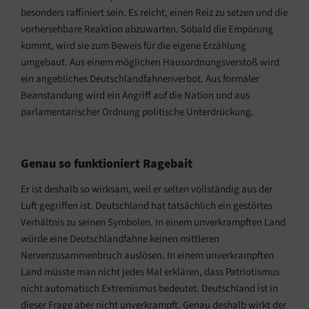
besonders raffiniert sein. Es reicht, einen Reiz zu setzen und die
vorhersehbare Reaktion abzuwarten. Sobald die Empörung
kommt, wird sie zum Beweis für die eigene Erzählung
umgebaut. Aus einem möglichen Hausordnungsverstoß wird
ein angebliches Deutschlandfahnenverbot. Aus formaler
Beanstandung wird ein Angriff auf die Nation und aus
parlamentarischer Ordnung politische Unterdrückung.
Genau so funktioniert Ragebait
Er ist deshalb so wirksam, weil er selten vollständig aus der
Luft gegriffen ist. Deutschland hat tatsächlich ein gestörtes
Verhältnis zu seinen Symbolen. In einem unverkrampften Land
würde eine Deutschlandfahne keinen mittleren
Nervenzusammenbruch auslösen. In einem unverkrampften
Land müsste man nicht jedes Mal erklären, dass Patriotismus
nicht automatisch Extremismus bedeutet. Deutschland ist in
dieser Frage aber nicht unverkrampft. Genau deshalb wirkt der