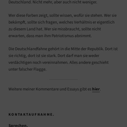
Deutschland. Nicht mehr, aber auch nicht weniger.
Wer diese Farben zeigt, sollte wissen, wofür sie stehen. Wer sie
bekämpft, sollte sich fragen, welches Verhältnis er eigentlich
zu diesem Land hat. Wer sie missbraucht, sollte nicht
erwarten, dass man ihm Patriotismus abnimmt.
Die Deutschlandfahne gehört in die Mitte der Republik. Dort ist
sie richtig, dort ist sie stark. Dort darf man sie weder
verdächtigen noch vereinnahmen. Alles andere geschieht
unter falscher Flagge.
Weitere meiner Kommentare und Essays gibt es
hier
.
KONTAKTAUFNAHME.
Sprechen.