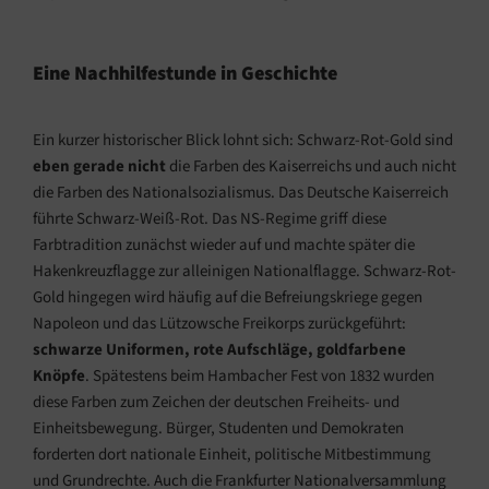
Eine Nachhilfestunde in Geschichte
Ein kurzer historischer Blick lohnt sich: Schwarz-Rot-Gold sind
eben gerade nicht
die Farben des Kaiserreichs und auch nicht
die Farben des Nationalsozialismus. Das Deutsche Kaiserreich
führte Schwarz-Weiß-Rot. Das NS-Regime griff diese
Farbtradition zunächst wieder auf und machte später die
Hakenkreuzflagge zur alleinigen Nationalflagge. Schwarz-Rot-
Gold hingegen wird häufig auf die Befreiungskriege gegen
Napoleon und das Lützowsche Freikorps zurückgeführt:
schwarze Uniformen, rote Aufschläge, goldfarbene
Knöpfe
. Spätestens beim Hambacher Fest von 1832 wurden
diese Farben zum Zeichen der deutschen Freiheits- und
Einheitsbewegung. Bürger, Studenten und Demokraten
forderten dort nationale Einheit, politische Mitbestimmung
und Grundrechte. Auch die Frankfurter Nationalversammlung