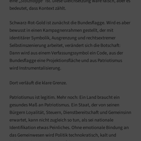
eine „
Stolzflagge
“ ist. Diese Gleichsetzung wäre falsch, aber es
bedeutet, dass Kontext zählt.
Schwarz-Rot-Gold ist zunächst die Bundesflagge. Wird es aber
bewusst in einen Kampagnenrahmen gestellt, der mit
identitärer Symbolik, Ausgrenzung und rechtsextremer
Selbstinszenierung arbeitet, verändert sich die Botschaft:
Dann wird aus einem Verfassungssymbol ein Code, aus der
Bundesflagge eine Projektionsfläche und aus Patriotismus
wird Instrumentalisierung.
Dort verläuft die klare Grenze.
Patriotismus ist legitim. Mehr noch: Ein Land braucht ein
gesundes Maß an Patriotismus. Ein Staat, der von seinen
Bürgern Loyalität, Steuern, Dienstbereitschaft und Gemeinsinn
erwartet, kann nicht zugleich so tun, als sei nationale
Identifikation etwas Peinliches. Ohne emotionale Bindung an
das Gemeinwesen wird Politik technokratisch, kalt und