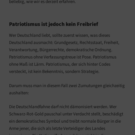
beliebig, wie wir es derzeit erfahren.
Patriotismus ist jedoch kein Freibrief
Wer Deutschland liebt, sollte zuerst wissen, was dieses
Deutschland ausmacht: Grundgesetz, Rechtsstaat, Freiheit,
Verantwortung, Bürgerrechte, demokratische Ordnung.
Patriotismus ohne Verfassungstreue ist Pose. Patriotismus
ohne Maß ist Lärm. Patriotismus, der sich hinter Codes
versteckt, ist kein Bekenntnis, sondern Strategie.
Darum muss man in diesem Fall zwei Zumutungen gleichzeitig
aushalten:
Die Deutschlandfahne darf nicht dämonisiert werden. Wer
Schwarz-Rot-Gold pauschal unter Verdacht stellt, beschädigt
ein demokratisches Symbol und treibt normale Bürger in die
Arme jener, die sich als letzte Verteidiger des Landes