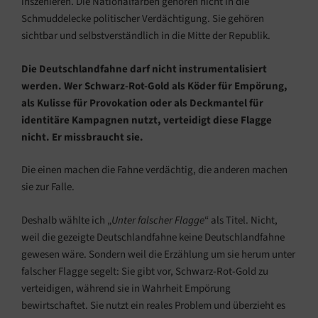
inszenieren. Die Nationalfarben gehören nicht in die
Schmuddelecke politischer Verdächtigung. Sie gehören
sichtbar und selbstverständlich in die Mitte der Republik.
Die Deutschlandfahne darf nicht instrumentalisiert
werden. Wer Schwarz-Rot-Gold als Köder für Empörung,
als Kulisse für Provokation oder als Deckmantel für
identitäre Kampagnen nutzt, verteidigt diese Flagge
nicht. Er missbraucht sie.
Die einen machen die Fahne verdächtig, die anderen machen
sie zur Falle.
Deshalb wählte ich „
Unter falscher Flagge
“ als Titel. Nicht,
weil die gezeigte Deutschlandfahne keine Deutschlandfahne
gewesen wäre. Sondern weil die Erzählung um sie herum unter
falscher Flagge segelt: Sie gibt vor, Schwarz-Rot-Gold zu
verteidigen, während sie in Wahrheit Empörung
bewirtschaftet. Sie nutzt ein reales Problem und überzieht es