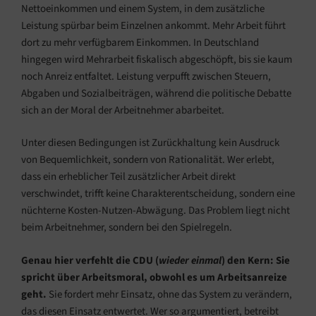
Nettoeinkommen und einem System, in dem zusätzliche
Leistung spürbar beim Einzelnen ankommt. Mehr Arbeit führt
dort zu mehr verfügbarem Einkommen. In Deutschland
hingegen wird Mehrarbeit fiskalisch abgeschöpft, bis sie kaum
noch Anreiz entfaltet. Leistung verpufft zwischen Steuern,
Abgaben und Sozialbeiträgen, während die politische Debatte
sich an der Moral der Arbeitnehmer abarbeitet.
Unter diesen Bedingungen ist Zurückhaltung kein Ausdruck
von Bequemlichkeit, sondern von Rationalität. Wer erlebt,
dass ein erheblicher Teil zusätzlicher Arbeit direkt
verschwindet, trifft keine Charakterentscheidung, sondern eine
nüchterne Kosten-Nutzen-Abwägung. Das Problem liegt nicht
beim Arbeitnehmer, sondern bei den Spielregeln.
Genau hier verfehlt die CDU (
wieder einmal
) den Kern: Sie
spricht über Arbeitsmoral, obwohl es um Arbeitsanreize
geht.
Sie fordert mehr Einsatz, ohne das System zu verändern,
das diesen Einsatz entwertet. Wer so argumentiert, betreibt