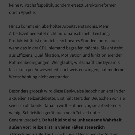
keine Wirtschaftspolitik, sondern ersetzt Strukturreformen
durch Appelle.
Hinzu kommt ein überholtes Arbeitsverständnis: Mehr
Arbeitszeit bedeutet nicht automatisch mehr Leistung.
Produktivität ist nämlich kein lineares Stundenkonto, auch
wenn das in der CDU niemand begreifen möchte. Sie entsteht
aus Effizienz, Qualifikation, Motivation und funktionierenden
Rahmenbedingungen. Wer glaubt, wirtschaftliche Dynamik
lasse sich per Anwesenheitsnachweis erzwingen, hat moderne
Wertschöpfung nicht verstanden.
Besonders grotesk wird diese Denkweise jedoch nun erst in der
aktuellen Teilzeitdebatte. Erst hält Merz den Deutschen vor, sie
seien zu oft krank. Danach wirft er ihnen vor, sie arbeiteten zu
wenig. Schließlich gerät auch noch Teilzeit unter
Generalverdacht.
Dabei bleibt eine unbequeme Wahrheit
außen vor: Teilzeit ist in vielen Fällen steuerlich
attraktiver als Vollzeit
– nicht, weil Menschen das System