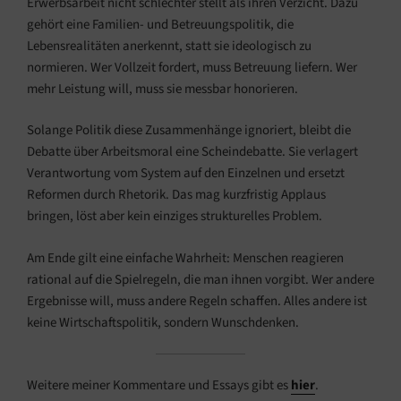
Erwerbsarbeit nicht schlechter stellt als ihren Verzicht. Dazu
gehört eine Familien- und Betreuungspolitik, die
Lebensrealitäten anerkennt, statt sie ideologisch zu
normieren. Wer Vollzeit fordert, muss Betreuung liefern. Wer
mehr Leistung will, muss sie messbar honorieren.
Solange Politik diese Zusammenhänge ignoriert, bleibt die
Debatte über Arbeitsmoral eine Scheindebatte. Sie verlagert
Verantwortung vom System auf den Einzelnen und ersetzt
Reformen durch Rhetorik. Das mag kurzfristig Applaus
bringen, löst aber kein einziges strukturelles Problem.
Am Ende gilt eine einfache Wahrheit: Menschen reagieren
rational auf die Spielregeln, die man ihnen vorgibt. Wer andere
Ergebnisse will, muss andere Regeln schaffen. Alles andere ist
keine Wirtschaftspolitik, sondern Wunschdenken.
Weitere meiner Kommentare und Essays gibt es
hier
.