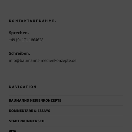
KONTAKTAUFNAHME.
Sprechen.
+49 (0) 171 1864628
Schreiben.
info@baumanns-medienkonzepte.de
NAVIGATION
BAUMANNS MEDIENKONZEPTE
KOMMENTARE & ESSAYS
STADTRAUMMENSCH.
VITA