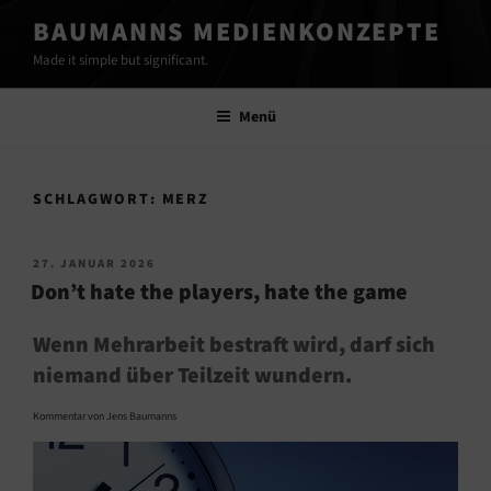
Zum
BAUMANNS MEDIENKONZEPTE
Inhalt
Made it simple but significant.
springen
Menü
SCHLAGWORT:
MERZ
VERÖFFENTLICHT
27. JANUAR 2026
AM
Don’t hate the players, hate the game
Wenn Mehrarbeit bestraft wird, darf sich
niemand über Teilzeit wundern.
Kommentar von Jens Baumanns