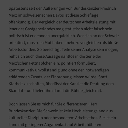
Spätestens seit den Äußerungen von Bundeskanzler Friedrich
Merz im schweizerischen Davos ist diese Schieflage
offenkundig. Der Vergleich der deutschen Arbeitsleistung mit
jener des Gastgeberlandes mag statistisch nicht falsch sein,
politisch ist er dennoch unerquicklich. Wer sich an der Schweiz
orientiert, muss den Mut haben, mehr zu vergleichen als bloße
Arbeitsstunden. So berechtigt Teile seiner Analyse sein mögen,
reiht sich auch diese Aussage nahtlos in die Serie der
Merz’schen Fettnäpfchen ein: pointiert formuliert,
kommunikativ unvollständig und ohne den notwendigen
erklärenden Zusatz, der Einordnung leisten würde. Statt
Klarheit zu schaffen, überlässt der Kanzler die Deutung dem
Skandal – und liefert ihm damit die Bühne gleich mit.
Doch lassen Sie es mich für Sie differenzieren, Herr
Bundeskanzler: Die Schweiz ist kein Hochleistungsland aus
kultureller Disziplin oder besonderem Arbeitsethos. Sie ist ein
Land mit geringerer Abgabenlast auf Arbeit, höheren