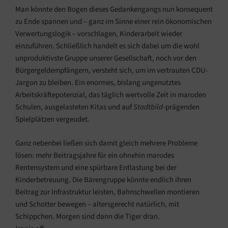
Man könnte den Bogen dieses Gedankengangs nun konsequent
zu Ende spannen und – ganz im Sinne einer rein ökonomischen
Verwertungslogik – vorschlagen, Kinderarbeit wieder
einzuführen. Schließlich handelt es sich dabei um die wohl
unproduktivste Gruppe unserer Gesellschaft, noch vor den
Bürgergeldempfängern, versteht sich, um im vertrauten CDU-
Jargon zu bleiben. Ein enormes, bislang ungenutztes
Arbeitskräftepotenzial, das täglich wertvolle Zeit in maroden
Schulen, ausgelasteten Kitas und auf
Stadtbild
-prägenden
Spielplätzen vergeudet.
Ganz nebenbei ließen sich damit gleich mehrere Probleme
lösen: mehr Beitragsjahre für ein ohnehin marodes
Rentensystem und eine spürbare Entlastung bei der
Kinderbetreuung. Die Bärengruppe könnte endlich ihren
Beitrag zur Infrastruktur leisten, Bahnschwellen montieren
und Schotter bewegen – altersgerecht natürlich, mit
Schippchen. Morgen sind dann die Tiger dran.