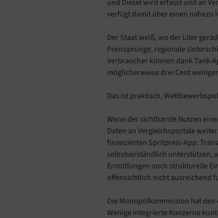
und Diesel wird erfasst und an V
verfügt damit über einen nahezu 
Der Staat weiß, wo der Liter gerade
Preissprünge, regionale Untersch
Verbraucher können dank Tank-Ap
möglicherweise drei Cent weniger
Das ist praktisch, Wettbewerbspoli
Wenn der sichtbarste Nutzen einer
Daten an Vergleichsportale weiterz
finanzierten Spritpreis-App. Tra
selbstverständlich unterstützen,
Ermittlungen noch strukturelle Ei
offensichtlich nicht ausreichend f
Die Monopolkommission hat den 
Wenige integrierte Konzerne kont