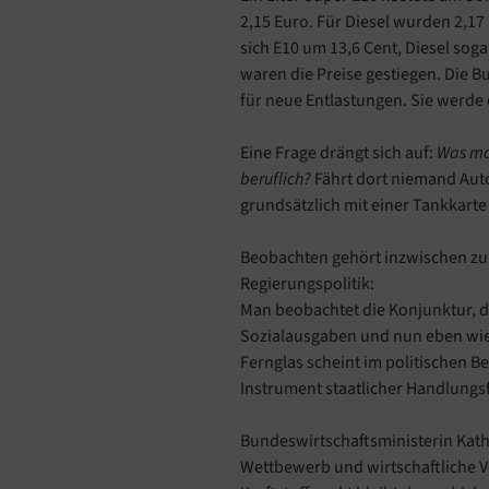
2,15 Euro. Für Diesel wurden 2,17
sich E10 um 13,6 Cent, Diesel sog
waren die Preise gestiegen. Die 
für neue Entlastungen. Sie werde 
Eine Frage drängt sich auf:
Was ma
beruflich?
Fährt dort niemand Aut
grundsätzlich mit einer Tankkarte
Beobachten gehört inzwischen z
Regierungspolitik:
Man beobachtet die Konjunktur, 
Sozialausgaben und nun eben wied
Fernglas scheint im politischen B
Instrument staatlicher Handlungsf
Bundeswirtschaftsministerin Kathe
Wettbewerb und wirtschaftliche V