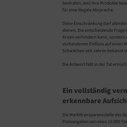
bestrafen, weil ihre Produkte teue
für eine illegale Absprache.
Diese Einschränkung darf allerdi
dienen. Die entscheidende Frage l
Krisen verhindern kann, sondern 
vorhandenen Einfluss auf einen M
Schwächen seit Jahren bekannt s
Die Antwort fällt in der Tat ernüc
Ein vollständig ve
erkennbare Aufsich
Die Markttransparenzstelle des Bu
Preisangaben von etwa 15.000 Tan