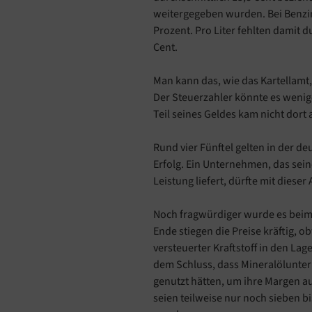
weitergegeben wurden. Bei Benzi
Prozent. Pro Liter fehlten damit 
Cent.
Man kann das, wie das Kartellamt,
Der Steuerzahler könnte es wenige
Teil seines Geldes kam nicht dort
Rund vier Fünftel gelten in der de
Erfolg. Ein Unternehmen, das sei
Leistung liefert, dürfte mit dies
Noch fragwürdiger wurde es beim 
Ende stiegen die Preise kräftig, o
versteuerter Kraftstoff in den L
dem Schluss, dass Mineralölunte
genutzt hätten, um ihre Margen au
seien teilweise nur noch sieben bi