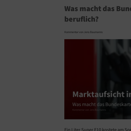
Was macht das Bund
beruflich?
Kommentar von Jens Baumanns
Ein Liter Super E10 kostete am S