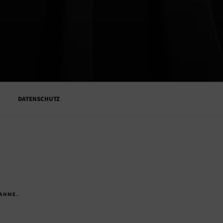
M
DATENSCHUTZ
AHME.