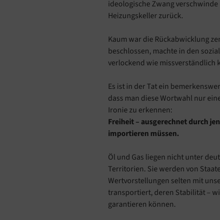
ideologische Zwang verschwinde u
Heizungskeller zurück.
Kaum war die Rückabwicklung zen
beschlossen, machte in den sozial
verlockend wie missverständlich k
Es ist in der Tat ein bemerkenswe
dass man diese Wortwahl nur ein
Ironie zu erkennen:
Freiheit – ausgerechnet durch jen
importieren müssen.
Öl und Gas liegen nicht unter de
Territorien. Sie werden von Staat
Wertvorstellungen selten mit uns
transportiert, deren Stabilität – 
garantieren können.