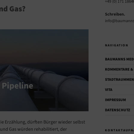
+49 (0) 171 1864
und Gas?
Schreiben.
info@baumanns
NAVIGATION
BAUMANNS MED
KOMMENTARE & 
STADTRAUMMEN
VITA
IMPRESSUM
DATENSCHUTZ
die Erzählung, dürften Bürger wieder selbst
 und Gas würden rehabilitiert, der
KONTAKTAUFN