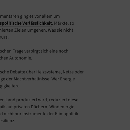
mentaren ging es vor allem um
politische Verlässlichkeit
. Märkte, so
ierten Zielen umgehen. Was sie nicht
kurs.
schen Frage verbirgt sich eine noch
schen Autonomie.
hnische Debatte über Heizsysteme, Netze oder
age der Machtverhältnisse. Wer Energie
gigkeiten.
en Land produziert wird, reduziert diese
aik auf privaten Dächern, Windenergie,
d nicht nur Instrumente der Klimapolitik.
esilienz.