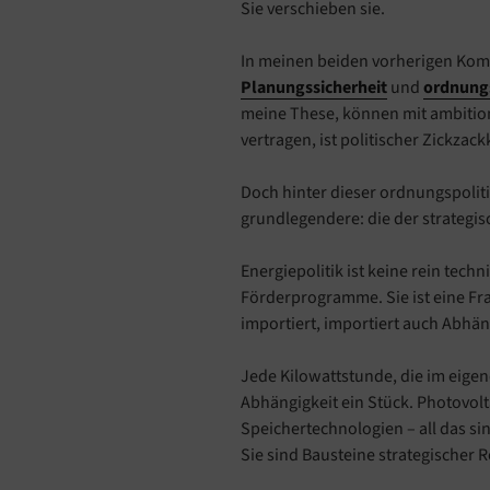
Sie verschieben sie.
In meinen beiden vorherigen Kom
Planungssicherheit
und
ordnungs
meine These, können mit ambition
vertragen, ist politischer Zickzack
Doch hinter dieser ordnungspoliti
grundlegendere: die der strategi
Energiepolitik ist keine rein tec
Förderprogramme. Sie ist eine Fr
importiert, importiert auch Abhän
Jede Kilowattstunde, die im eigen
Abhängigkeit ein Stück. Photovolt
Speichertechnologien – all das sin
Sie sind Bausteine strategischer R