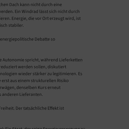
chen Dach kann nicht durch eine
werden. Ein Windrad lässt sich nicht durch
en. Energie, die vor Ort erzeugt wird, ist
isch stabiler.
 energiepolitische Debatte so
e Autonomie spricht, während Lieferketten
eduziert werden sollen, diskutiert
nologien wieder stärker zu legitimieren. Es
e erst aus einem strukturellen Risiko
erwägen, denselben Kurs erneut
s anderen Lieferanten.
eiheit. Der tatsächliche Effekt ist