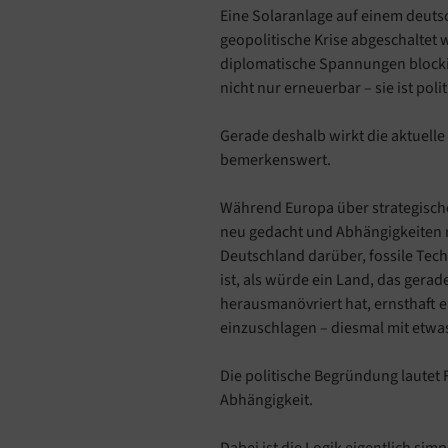
Eine Solaranlage auf einem deuts
geopolitische Krise abgeschaltet 
diplomatische Spannungen blockier
nicht nur erneuerbar – sie ist polit
Gerade deshalb wirkt die aktuelle
bemerkenswert.
Während Europa über strategisch
neu gedacht und Abhängigkeiten r
Deutschland darüber, fossile Tech
ist, als würde ein Land, das gerad
herausmanövriert hat, ernsthaft 
einzuschlagen – diesmal mit etwa
Die politische Begründung lautet Fr
Abhängigkeit.