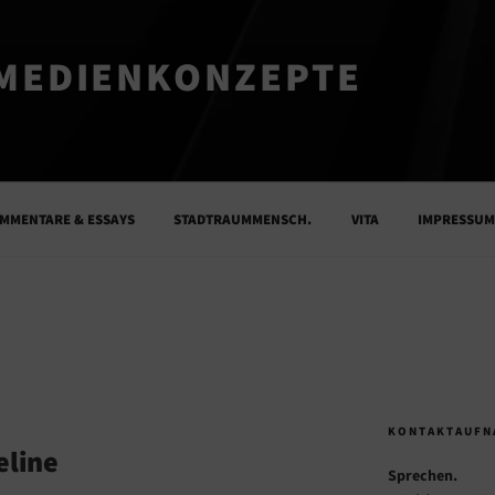
MEDIENKONZEPTE
MMENTARE & ESSAYS
STADTRAUMMENSCH.
VITA
IMPRESSU
K
KONTAKTAUFN
eline
Sprechen.