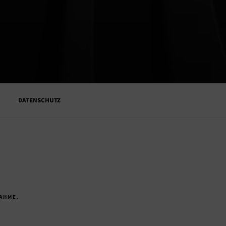
M
DATENSCHUTZ
AHME.