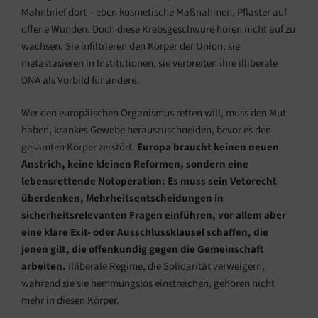
Mahnbrief dort – eben kosmetische Maßnahmen, Pflaster auf
offene Wunden. Doch diese Krebsgeschwüre hören nicht auf zu
wachsen. Sie infiltrieren den Körper der Union, sie
metastasieren in Institutionen, sie verbreiten ihre illiberale
DNA als Vorbild für andere.
Wer den europäischen Organismus retten will, muss den Mut
haben, krankes Gewebe herauszuschneiden, bevor es den
gesamten Körper zerstört.
Europa braucht keinen neuen
Anstrich, keine kleinen Reformen, sondern eine
lebensrettende Notoperation:
Es muss sein Vetorecht
überdenken, Mehrheitsentscheidungen in
sicherheitsrelevanten Fragen einführen, vor allem aber
eine klare Exit- oder Ausschlussklausel schaffen, die
jenen gilt, die offenkundig gegen die Gemeinschaft
arbeiten.
Illiberale Regime, die Solidarität verweigern,
während sie sie hemmungslos einstreichen, gehören nicht
mehr in diesen Körper.