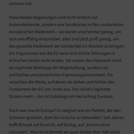
verloren hat.
Diese beiden Regierungen sind nicht einfach nur
Andersdenkende, sondern wie Sandkörner im fein austarierten
europäischen Räderwerk – sie waren unscheinbar genug, um
sich unauffällig einzunisten, aber sind jetzt groß genug, um
das gesamte Räderwerk der Solidarität ins Stocken zu bringen.
Ein Organismus wie die EU kann sich solche Störungen in
kritischen Zeiten nicht leisten. Sie nutzen das Vetorecht nicht
als legitimes Werkzeug der Mitgestaltung, sondern als
politisches und persönliches Erpressungsinstrument. Sie
verachten die Werte, auf denen sie stehen und höhlen das
Fundament der EU von innen aus. Das ist kein legitimer
Dissens mehr – das ist Sabotage am Herzschlag Europas.
Doch was macht Europa? Es reagiert wie ein Patient, der den
Schmerz ignoriert, statt die Ursache zu behandeln. Seit Jahren
hofft Brüssel auf Einsicht, auf Dialog, auf „
konstruktive
Lösungen
“. Man kürzt formell ein paar Gelder hier, hält einen