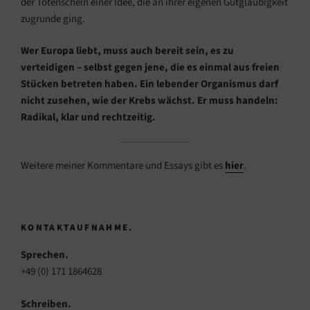
der Totenschein einer Idee, die an ihrer eigenen Gutgläubigkeit
zugrunde ging.
Wer Europa liebt, muss auch bereit sein, es zu
verteidigen – selbst gegen jene, die es einmal aus freien
Stücken betreten haben. Ein lebender Organismus darf
nicht zusehen, wie der Krebs wächst. Er muss handeln:
Radikal, klar und rechtzeitig.
Weitere meiner Kommentare und Essays gibt es
hier
.
KONTAKTAUFNAHME.
Sprechen.
+49 (0) 171 1864628
Schreiben.