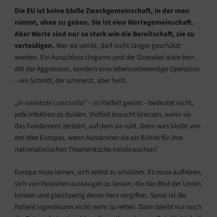
Die EU ist keine bloße Zweckgemeinschaft, in der man
nimmt, ohne zu geben. Sie ist eine Wertegemeinschaft.
Aber Werte sind nur so stark wie die Bereitschaft, sie zu
verteidigen.
Wer sie verrät, darf nicht länger geschützt
werden. Ein Ausschluss Ungarns und der Slowakei wäre kein
Akt der Aggression, sondern eine lebensnotwendige Operation
– ein Schnitt, der schmerzt, aber heilt.
„
In varietate concordia
“ – in Vielfalt geeint – bedeutet nicht,
jede Infektion zu dulden. Vielfalt braucht Grenzen, wenn sie
das Fundament zerstört, auf dem sie ruht. Denn was bleibt von
der Idee Europas, wenn Autokraten sie als Bühne für ihre
nationalistischen Theaterstücke missbrauchen?
Europa muss lernen, sich selbst zu schützen. Es muss aufhören,
sich von Parasiten aussaugen zu lassen, die das Blut der Union
trinken und gleichzeitig deren Herz vergiften. Sonst ist der
Patient irgendwann nicht mehr zu retten. Dann bleibt nur noch